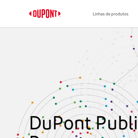
Linhas de produtos
DuPont Publi