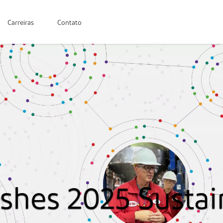
Carreiras
Contato
shes 2025 Sustain