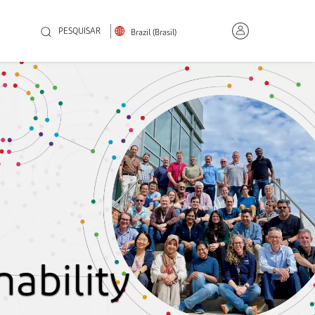
PESQUISAR
Brazil (Brasil)
ability