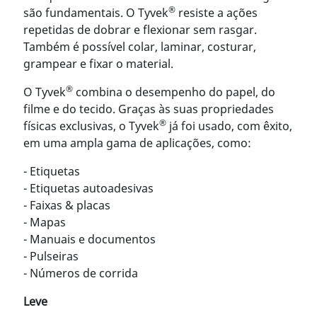
®
são fundamentais. O Tyvek
resiste a ações
repetidas de dobrar e flexionar sem rasgar.
Também é possível colar, laminar, costurar,
grampear e fixar o material.
®
O Tyvek
combina o desempenho do papel, do
filme e do tecido. Graças às suas propriedades
®
físicas exclusivas, o Tyvek
já foi usado, com êxito,
em uma ampla gama de aplicações, como:
- Etiquetas
- Etiquetas autoadesivas
- Faixas & placas
- Mapas
- Manuais e documentos
- Pulseiras
- Números de corrida
Leve