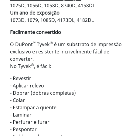
1025D, 1056D, 1058D, 8740D, 4158DL
Um ano de exposição
1073D, 1079, 1085D, 4173DL, 4182DL
Facilmente convertido
™
®
O DuPont
Tyvek
é um substrato de impressão
exclusivo e resistente incrivelmente fácil de
converter.
®
No Tyvek
, é fácil:
- Revestir
- Aplicar relevo
- Dobrar (dobras completas)
- Colar
- Estampar a quente
- Laminar
- Perfurar e furar
- Pespontar