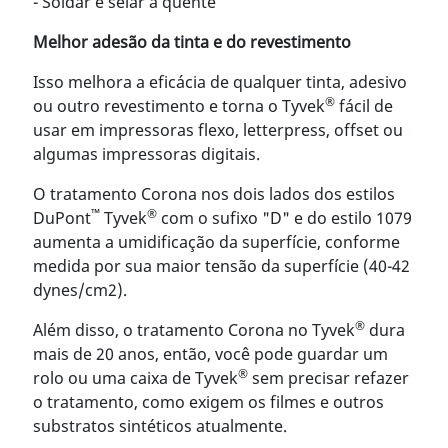
- Soldar e selar a quente
Melhor adesão da tinta e do revestimento
Isso melhora a eficácia de qualquer tinta, adesivo
®
ou outro revestimento e torna o Tyvek
fácil de
usar em impressoras flexo, letterpress, offset ou
algumas impressoras digitais.
O tratamento Corona nos dois lados dos estilos
™
®
DuPont
Tyvek
com o sufixo "D" e do estilo 1079
aumenta a umidificação da superfície, conforme
medida por sua maior tensão da superfície (40-42
dynes/cm2).
®
Além disso, o tratamento Corona no Tyvek
dura
mais de 20 anos, então, você pode guardar um
®
rolo ou uma caixa de Tyvek
sem precisar refazer
o tratamento, como exigem os filmes e outros
substratos sintéticos atualmente.