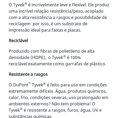
®
O Tyvek
é incrivelmente leve e flexível. Ele produz
uma incrível relação resistência/peso, acoplado
com a alta resistência a rasgos e possibilidade de
reciclagem por isso, é um substrato de
impressão ideal para faixas e placas.
Reciclável
Produzido com fibras de polietileno de alta
®
densidade (HDPE), o Tyvek
é 100%
reciclável exatamente como garrafas de plástico.
Resistente a rasgos
™
®
O DuPont
Tyvek
é feito para uso em condições
extremamente difíceis. Água, produtos químicos,
calor, frio, condições severas, uso prolongado em
ambientes externos? Não tem problema! O
®
Tyvek
é resistente a rasgos, furos, água, UV e
substâncias químicas.