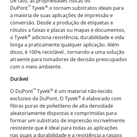
De fato, as propriedades físicas do
™
®
DuPont
Tyvek
o tornam substratos ideais para
a maioria de suas aplicações de impressão e
conversão. Desde a produção de etiquetas e
rótulos a faixas e placas ou mapas e documentos,
®
o Tyvek
adiciona resistência, durabilidade e vida
longa a praticamente qualquer aplicação. Além
disso, é 100% reciclável , tornando-a uma solução
atraente para tomadores de decisão preocupados
com o meio ambiente.
Durável
™
®
O DuPont
Tyvek
é um material não-tecido
®
exclusivo da DuPont. O Tyvek
é elaborado com
fibras puras de polietileno de alta densidade
aleatoriamente dispostas e comprimidas para
formar um substrato de impressão incrivelmente
resistente que é ideal para todas as aplicações
nas quais a durabilidade e a resistência a rasgos