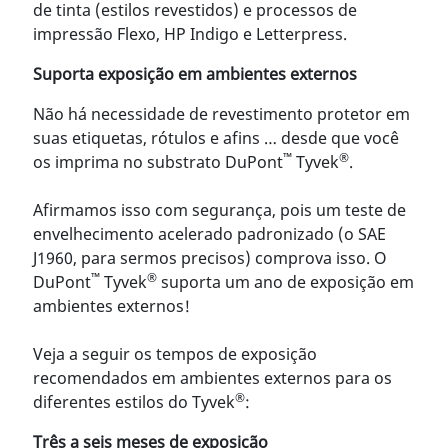
de tinta (estilos revestidos) e processos de
impressão Flexo, HP Indigo e Letterpress.
Suporta exposição em ambientes externos
Não há necessidade de revestimento protetor em
suas etiquetas, rótulos e afins … desde que você
™
®
os imprima no substrato DuPont
Tyvek
.
Afirmamos isso com segurança, pois um teste de
envelhecimento acelerado padronizado (o SAE
J1960, para sermos precisos) comprova isso. O
™
®
DuPont
Tyvek
suporta um ano de exposição em
ambientes externos!
Veja a seguir os tempos de exposição
recomendados em ambientes externos para os
®
diferentes estilos do Tyvek
:
Três a seis meses de exposição