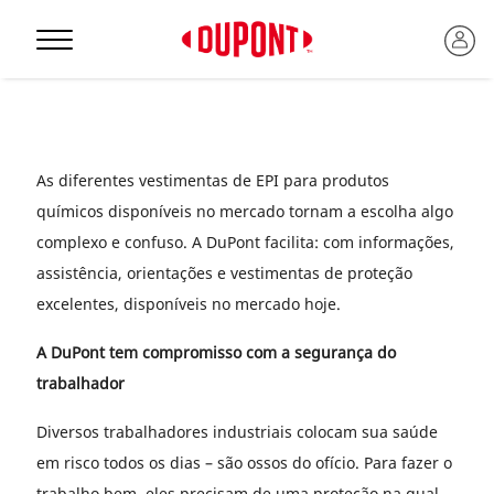
Personal Protection
As diferentes vestimentas de EPI para produtos
químicos disponíveis no mercado tornam a escolha algo
complexo e confuso. A DuPont facilita: com informações,
assistência, orientações e vestimentas de proteção
excelentes, disponíveis no mercado hoje.
A DuPont tem compromisso com a segurança do
trabalhador
™
Diversos trabalhadores industriais colocam sua saúde
em risco todos os dias – são ossos do ofício. Para fazer o
trabalho bem, eles precisam de uma proteção na qual