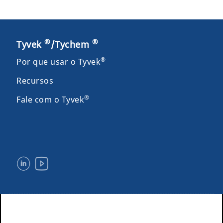
®
®
Tyvek
/Tychem
®
Por que usar o Tyvek
Recursos
®
Fale com o Tyvek