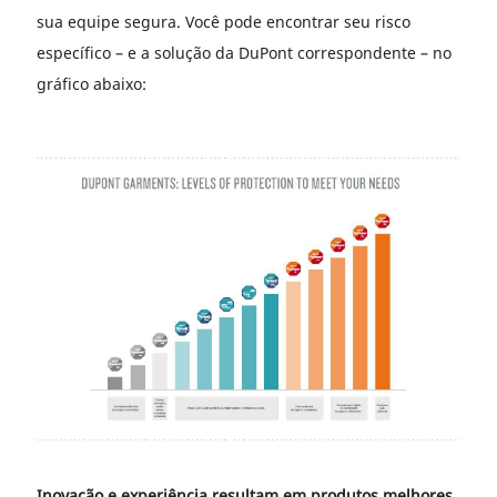
sua equipe segura. Você pode encontrar seu risco
específico – e a solução da DuPont correspondente – no
gráfico abaixo:
Inovação e experiência resultam em produtos melhores