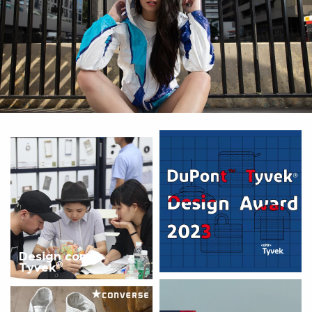
Design com
®
Tyvek