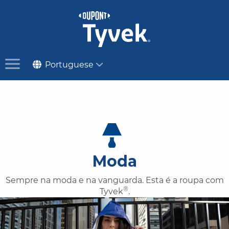
Portuguese
Moda
Sempre na moda e na vanguarda. Esta é a roupa com
®
Tyvek
.