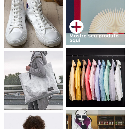
Mostre seu produto
aqui