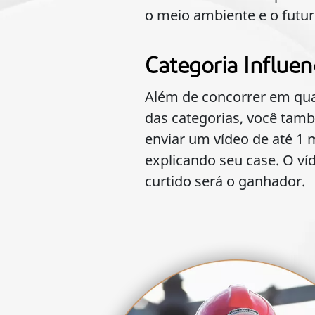
o meio ambiente e o futur
Categoria Influen
Além de concorrer em qu
das categorias, você ta
enviar um vídeo de até 1 
explicando seu case. O ví
curtido será o ganhador.