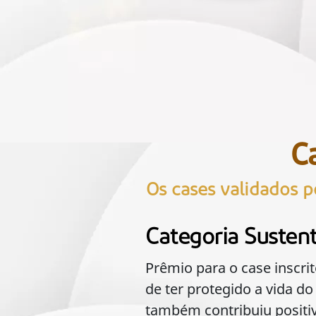
C
Os cases validados 
Categoria Sustent
Prêmio para o case inscri
de ter protegido a vida do
também contribuiu positi