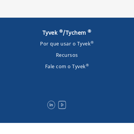
®
®
Tyvek
/Tychem
®
Por que usar o Tyvek
Recursos
®
Fale com o Tyvek