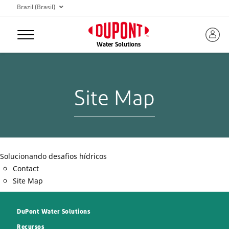
Brazil (Brasil)
Water Solutions
Site Map
Solucionando desafios hídricos
Contact
Site Map
DuPont Water Solutions
Recursos