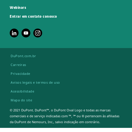
Webinars
Entrar em contato conosco
DuPont.com.br
Carreiras
Privacidade
Avisos legais e termos de uso
Acessibilidade
Mapa do site
© 2021 DuPont. DuPont™, o DuPont Oval Logo e todas as marcas
comerciais e de serviço indicadas com ™, ℠ ou ® pertencem às afiliadas
da DuPont de Nemours, Inc., salvo indicação em contrário.