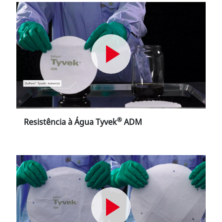
®
Resistência à Água Tyvek
ADM