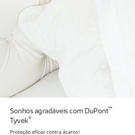
™
Sonhos agradáveis com DuPont
®
Tyvek
Proteção eficaz contra ácaros!