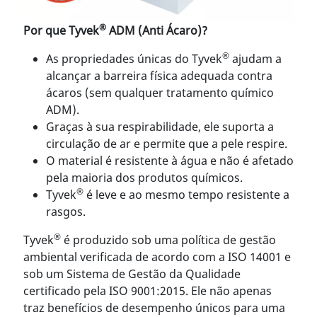
®
Por que Tyvek
ADM (Anti Ácaro)?
®
As propriedades únicas do Tyvek
ajudam a
alcançar a barreira física adequada contra
ácaros (sem qualquer tratamento químico
ADM).
Graças à sua respirabilidade, ele suporta a
circulação de ar e permite que a pele respire.
O material é resistente à água e não é afetado
pela maioria dos produtos químicos.
®
Tyvek
é leve e ao mesmo tempo resistente a
rasgos.
®
Tyvek
é produzido sob uma política de gestão
ambiental verificada de acordo com a ISO 14001 e
sob um Sistema de Gestão da Qualidade
certificado pela ISO 9001:2015. Ele não apenas
traz benefícios de desempenho únicos para uma