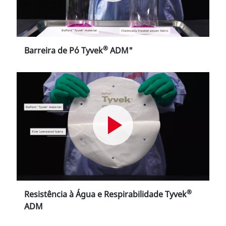
®
Barreira de Pó Tyvek
ADM"
®
Resistência à Água e Respirabilidade Tyvek
ADM