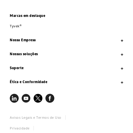
Marcas em destaque
®
Tyvek
Nossa Empresa
Nossas soluções
Suporte
Ética e Conformidade
Avisos Legais e Termos de Uso
Privacidade