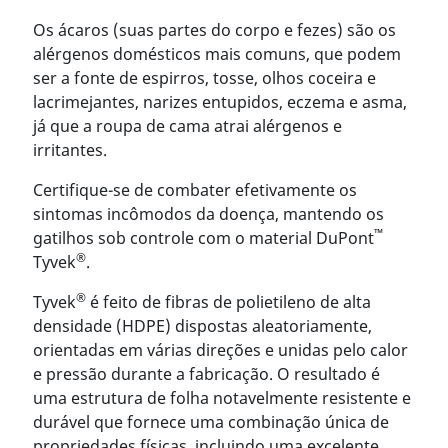
Os ácaros (suas partes do corpo e fezes) são os
alérgenos domésticos mais comuns, que podem
ser a fonte de espirros, tosse, olhos coceira e
lacrimejantes, narizes entupidos, eczema e asma,
já que a roupa de cama atrai alérgenos e
irritantes.
Certifique-se de combater efetivamente os
sintomas incômodos da doença, mantendo os
™
gatilhos sob controle com o material DuPont
®
Tyvek
.
®
Tyvek
é feito de fibras de polietileno de alta
densidade (HDPE) dispostas aleatoriamente,
orientadas em várias direções e unidas pelo calor
e pressão durante a fabricação. O resultado é
uma estrutura de folha notavelmente resistente e
durável que fornece uma combinação única de
propriedades físicas, incluindo uma excelente