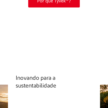
Por que Tyvek
?
Inovando para a
sustentabilidade