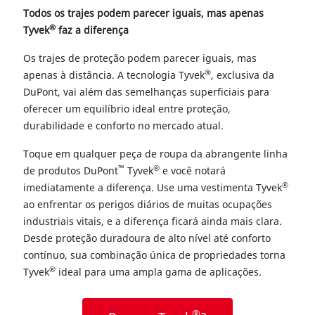
Todos os trajes podem parecer iguais, mas apenas
®
Tyvek
faz a diferença
Os trajes de proteção podem parecer iguais, mas
®
apenas à distância. A tecnologia Tyvek
, exclusiva da
DuPont, vai além das semelhanças superficiais para
oferecer um equilíbrio ideal entre proteção,
durabilidade e conforto no mercado atual.
Toque em qualquer peça de roupa da abrangente linha
™
®
de produtos DuPont
Tyvek
e você notará
®
imediatamente a diferença. Use uma vestimenta Tyvek
ao enfrentar os perigos diários de muitas ocupações
industriais vitais, e a diferença ficará ainda mais clara.
Desde proteção duradoura de alto nível até conforto
contínuo, sua combinação única de propriedades torna
®
Tyvek
ideal para uma ampla gama de aplicações.
®