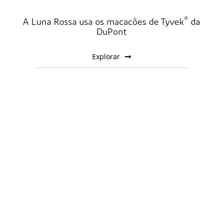
®
A Luna Rossa usa os macacões de Tyvek
da
DuPont
Explorar