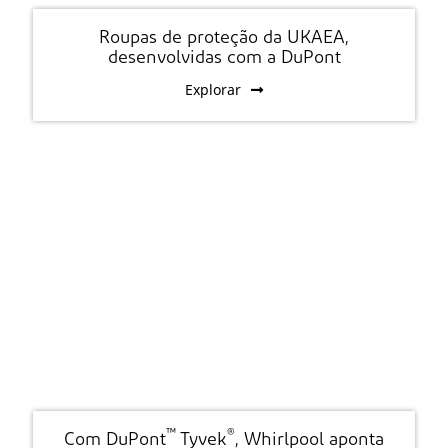
Roupas de proteção da UKAEA,
desenvolvidas com a DuPont
Explorar
™
®
Com DuPont
Tyvek
, Whirlpool aponta