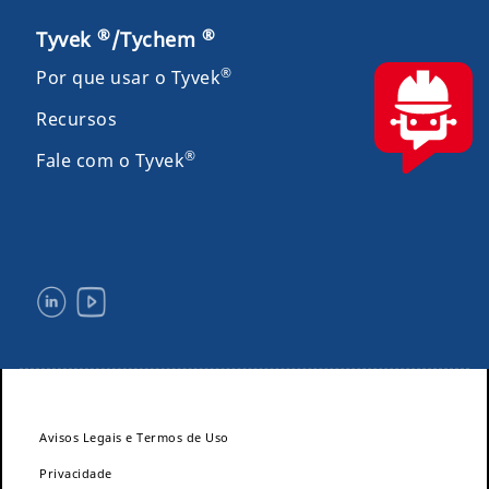
®
®
Tyvek
/Tychem
®
Por que usar o Tyvek
Recursos
®
Fale com o Tyvek
Avisos Legais e Termos de Uso
Privacidade