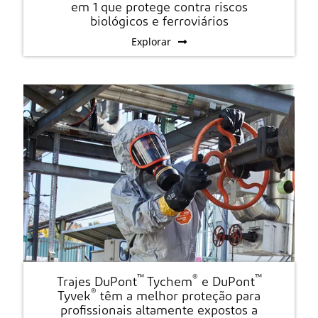
em 1 que protege contra riscos
biológicos e ferroviários
Explorar
™
®
™
Trajes DuPont
Tychem
e DuPont
®
Tyvek
têm a melhor proteção para
profissionais altamente expostos a