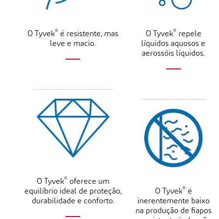
®
®
O Tyvek
é resistente, mas
O Tyvek
repele
leve e macio.
líquidos aquosos e
aerossóis líquidos.
®
O Tyvek
oferece um
®
equilíbrio ideal de proteção,
O Tyvek
é
durabilidade e conforto.
inerentemente baixo
na produção de fiapos