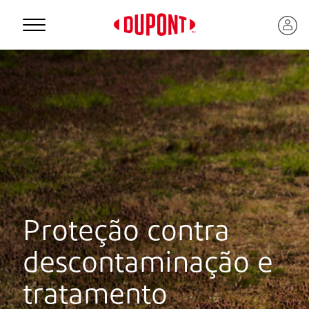
Personal Protection
Proteção contra
descontaminação e
™
tratamento