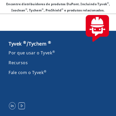
®
Encontre distribuidores de produtos DuPont. Incluindo Tyvek
,
®
®
®
Isoclean
, Tychem
, ProShield
e produtos relacionados.
®
®
Tyvek
/Tychem
®
Por que usar o Tyvek
Recursos
®
Fale com o Tyvek