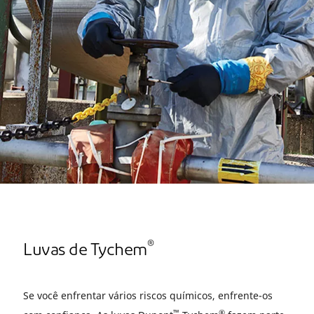
®
Luvas de Tychem
Se você enfrentar vários riscos químicos, enfrente-os
™
®