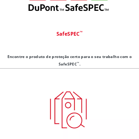
™
SafeSPEC
Encontre o produto de proteção certo para o seu trabalho com o
™
SafeSPEC
.