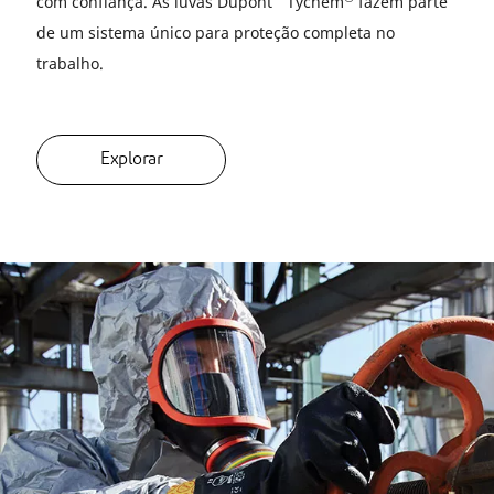
com confiança. As luvas Dupont
Tychem
fazem parte
de um sistema único para proteção completa no
trabalho.
Explorar