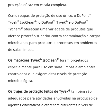
proteção eficaz em escala completa.
™
Como roupas de proteção de uso único, o DuPont
®
®
™
®
™
Tyvek
IsoClean
, o DuPont
Tyvek
e o DuPont
®
Tychem
oferecem uma variedade de produtos que
oferece proteção superior contra contaminação e cargas
microbianas para produtos e processos em ambientes
de salas limpas.
®
®
Os macacões Tyvek
IsoClean
foram projetados
especialmente para uso em salas limpas e ambientes
controlados que exigem altos níveis de proteção
microbiológica.
®
Os trajes de proteção feitos de Tyvek
também são
adequados para atividades envolvidas na produção de
agentes citostáticos e oferecem diferentes níveis de