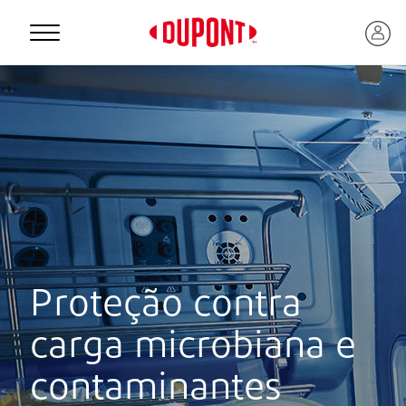
Personal Protection
Proteção contra
carga microbiana e
™
contaminantes