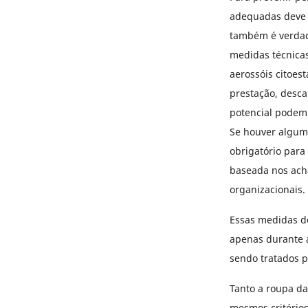
adequadas deve s
também é verdade
medidas técnicas
aerossóis citoest
prestação, desca
potencial podem 
Se houver algum 
obrigatório para
baseada nos acha
organizacionais.
Essas medidas de
apenas durante 
sendo tratados 
Tanto a roupa da
mesmos critérios