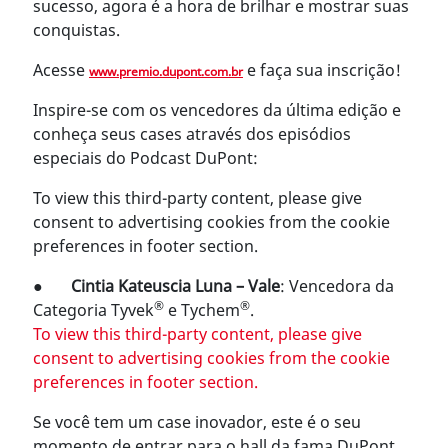
sucesso, agora é a hora de brilhar e mostrar suas
conquistas.
Acesse
e faça sua inscrição!
www.premio.dupont.com.br
Inspire-se com os vencedores da última edição e
conheça seus cases através dos episódios
especiais do Podcast DuPont:
To view this third-party content, please give
consent to advertising cookies from the cookie
preferences in footer section.
●
Cintia Kateuscia Luna – Vale
: Vencedora da
®
®
Categoria Tyvek
e Tychem
.
To view this third-party content, please give
consent to advertising cookies from the cookie
preferences in footer section.
Se você tem um case inovador, este é o seu
momento de entrar para o hall da fama DuPont.