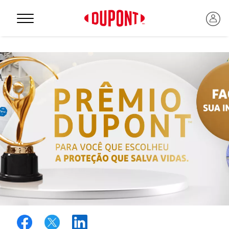
Personal Protection
™