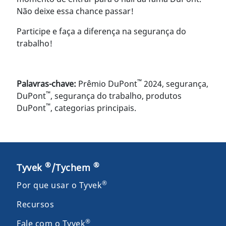
Não deixe essa chance passar!
Participe e faça a diferença na segurança do
trabalho!
™
Palavras-chave:
Prêmio DuPont
2024, segurança,
™
DuPont
, segurança do trabalho, produtos
™
DuPont
, categorias principais.
®
®
Tyvek
/Tychem
®
Por que usar o Tyvek
Recursos
®
Fale com o Tyvek