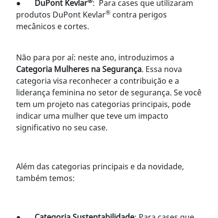
®
●
DuPont Kevlar
: Para cases que utilizaram
®
produtos DuPont Kevlar
contra perigos
mecânicos e cortes.
Não para por aí: neste ano, introduzimos a
Categoria Mulheres na Segurança
. Essa nova
categoria visa reconhecer a contribuição e a
liderança feminina no setor de segurança. Se você
tem um projeto nas categorias principais, pode
indicar uma mulher que teve um impacto
significativo no seu case.
Além das categorias principais e da novidade,
também temos:
●
Categoria Sustentabilidade
: Para cases que,