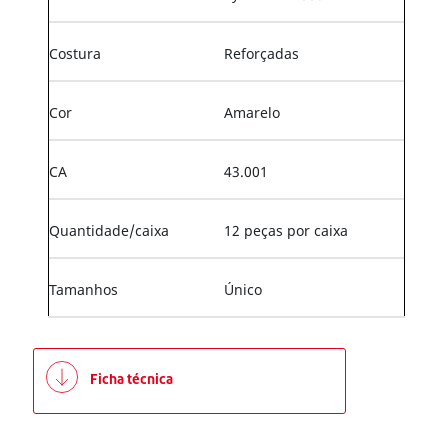
Costura
Reforçadas
Cor
Amarelo
CA
43.001
Quantidade/caixa
12 peças por caixa
Tamanhos
Único
Ficha técnica