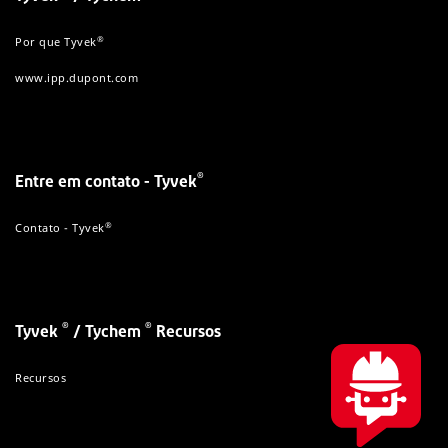
®
Por que Tyvek
www.ipp.dupont.com
®
Entre em contato - Tyvek
®
Contato - Tyvek
®
®
Tyvek
/ Tychem
Recursos
Recursos