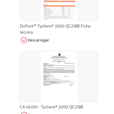
DuPont™ Tychem® 2000 QC278B Ficha
técnica
Descarregar
CA 43.001 - Tychem® 2000 QC278B