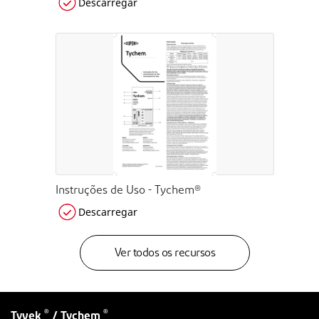
Descarregar
Instruções de Uso - Tychem®
Descarregar
Ver todos os recursos
®
®
Tyvek
/ Tychem