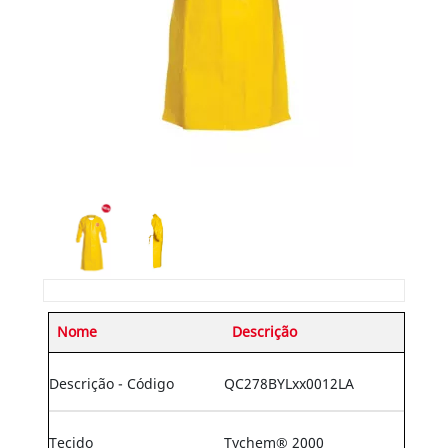
Nome
Descrição
Descrição - Código
QC278BYLxx0012LA
Tecido
Tychem® 2000