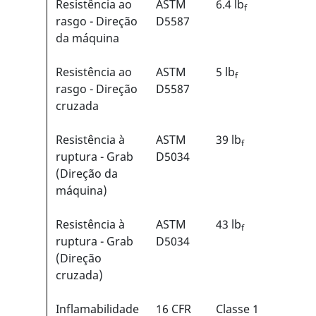
Resistência ao
ASTM
6.4 lb
f
rasgo - Direção
D5587
da máquina
Resistência ao
ASTM
5 lb
f
rasgo - Direção
D5587
cruzada
Resistência à
ASTM
39 lb
f
ruptura - Grab
D5034
(Direção da
máquina)
Resistência à
ASTM
43 lb
f
ruptura - Grab
D5034
(Direção
cruzada)
Inflamabilidade
16 CFR
Classe 1