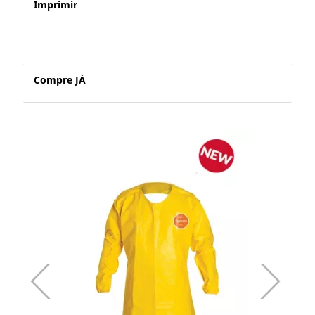
Imprimir
Compre JÁ