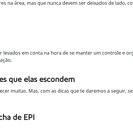
ares na área, mas que nunca devem ser deixados de lado, c
er levados em conta na hora de se manter um controle e or
ação.
ções que elas escondem
cer muitas. Mas, com as dicas que te daremos a seguir, ser
cha de EPI