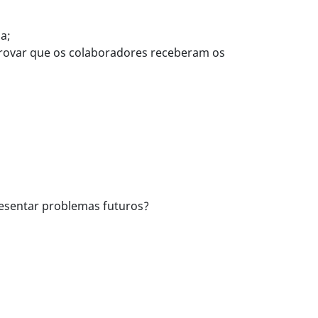
a;
provar que os colaboradores receberam os
resentar problemas futuros?