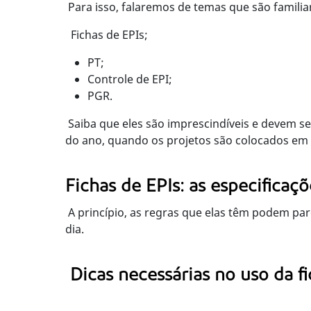
Para isso, falaremos de temas que são famili
Fichas de EPIs;
PT;
Controle de EPI;
PGR.
Saiba que eles são imprescindíveis e devem s
do ano, quando os projetos são colocados em 
Fichas de EPIs: as especifica
A princípio, as regras que elas têm podem pare
dia.
Dicas necessárias no uso da fi