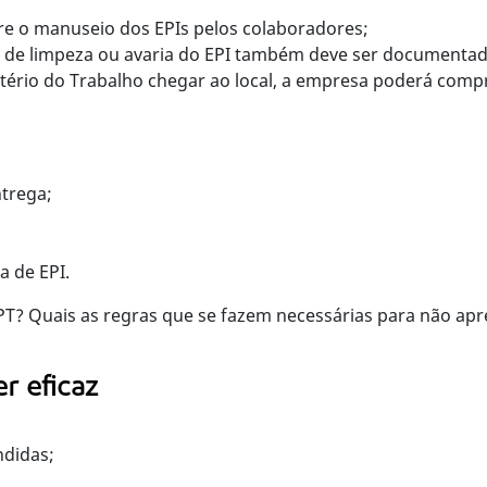
e o manuseio dos EPIs pelos colaboradores;
 de limpeza ou avaria do EPI também deve ser documentad
tério do Trabalho chegar ao local, a empresa poderá com
trega;
a de EPI.
 PT? Quais as regras que se fazem necessárias para não ap
r eficaz
ndidas;