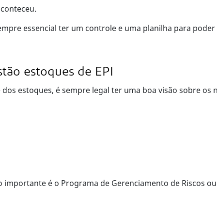
 aconteceu.
empre essencial ter um controle e uma planilha para poder 
stão estoques de EPI
 dos estoques, é sempre legal ter uma boa visão sobre os 
to importante é o Programa de Gerenciamento de Riscos ou