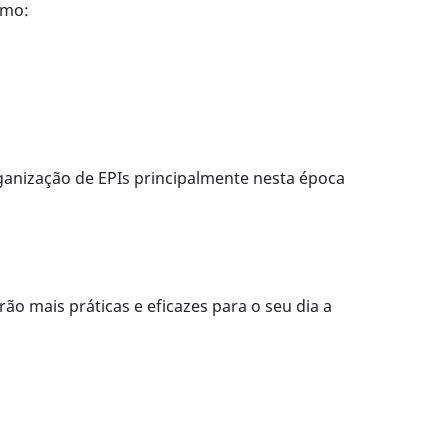
omo:
ganização de EPIs principalmente nesta época
ão mais práticas e eficazes para o seu dia a