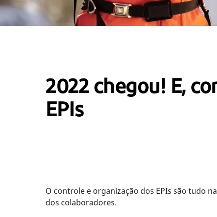
2022 chegou! E, com
EPIs
O controle e organização dos EPIs são tudo n
dos colaboradores.