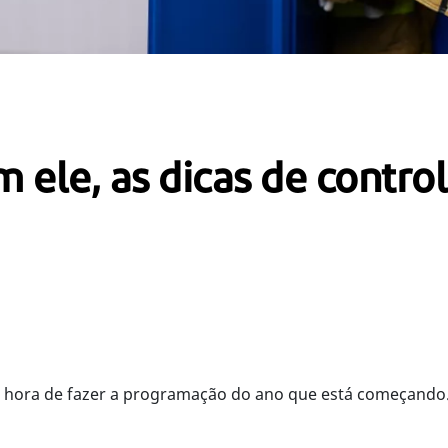
 ele, as dicas de contro
a hora de fazer a programação do ano que está começando. 