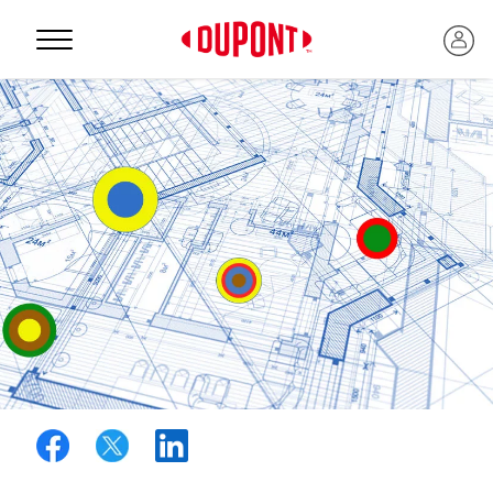
Personal Protection
™