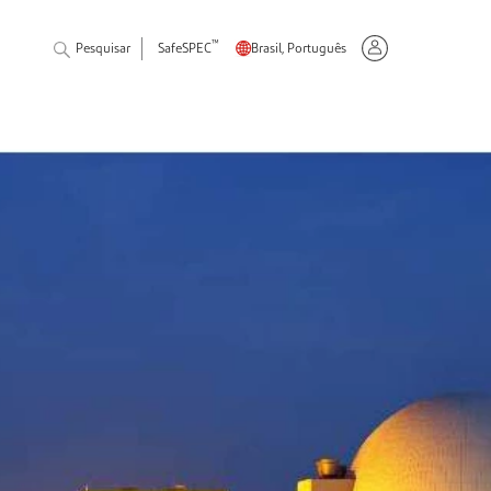
™
Pesquisar
SafeSPEC
Brasil, Português