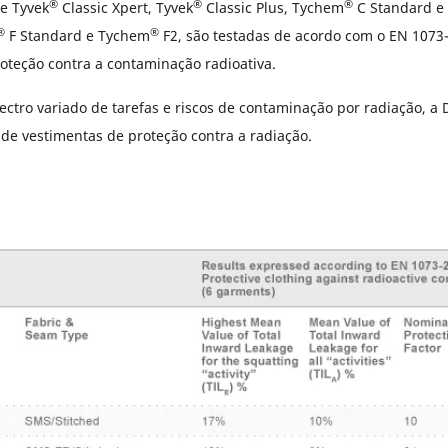
®
®
®
e Tyvek
Classic Xpert, Tyvek
Classic Plus, Tychem
C Standard e
®
®
F Standard e Tychem
F2, são testadas de acordo com o EN 1073
oteção contra a contaminação radioativa.
tro variado de tarefas e riscos de contaminação por radiação, a 
e vestimentas de proteção contra a radiação.