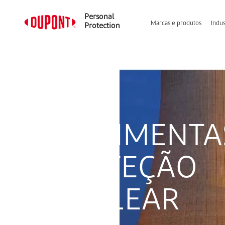
Personal
Marcas e produtos
Indus
Protection
VESTIMENTA
PROTEÇÃO
NUCLEAR