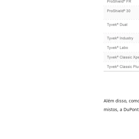
Além disso, com
mistos, a DuPon