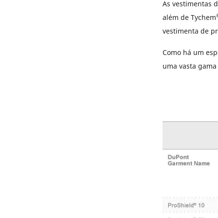
As vestimentas d
além de Tychem
vestimenta de pr
Como há um espec
uma vasta gama d