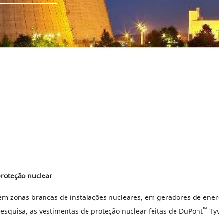
roteção nuclear
m zonas brancas de instalações nucleares, em geradores de ener
™
pesquisa, as vestimentas de proteção nuclear feitas de DuPont
Ty