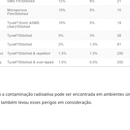
o a contaminação radioativa pode ser encontrada em ambientes úm
t também levou esses perigos em consideração.