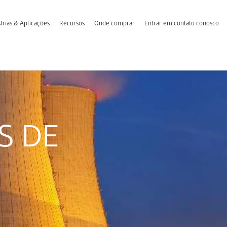
trias & Aplicações
Recursos
Onde comprar
Entrar em contato conosco
S DE